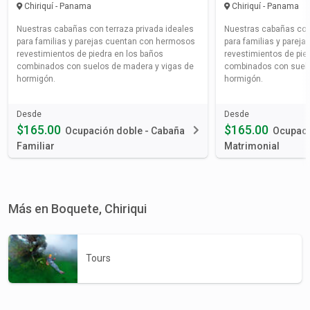
Chiriquí - Panama
Chiriquí - Panama
Nuestras cabañas con terraza privada ideales
Nuestras cabañas con 
para familias y parejas cuentan con hermosos
para familias y parej
revestimientos de piedra en los baños
revestimientos de pie
combinados con suelos de madera y vigas de
combinados con suelo
hormigón.
hormigón.
Desde
Desde
$165.00
$165.00
Ocupación doble - Cabaña
Ocupaci
Familiar
Matrimonial
Más en Boquete, Chiriqui
Tours