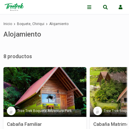
Inicio
Boquete, Chiriqui
Alojamiento
Alojamiento
8 productos
Tree Trek Boquete Adventure Park
Tree Trek Boqu
Cabaña Familiar
Cabaña Matrimo