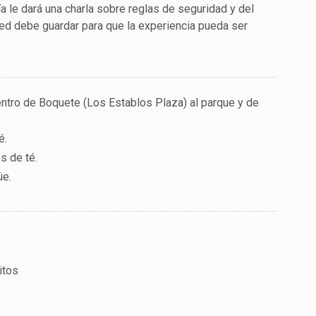
a le dará una charla sobre reglas de seguridad y del
d debe guardar para que la experiencia pueda ser
ntro de Boquete (Los Establos Plaza) al parque y de
é.
s de té.
üe.
itos