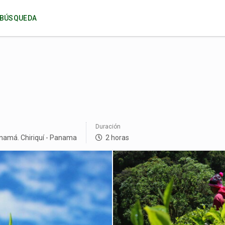
U BÚSQUEDA
Duración
Panamá.
Chiriquí - Panama
2 horas