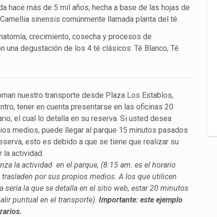
da hace más de 5 mil años; hecha a base de las hojas de
Camellia sinensis comúnmente llamada planta del té.
natomía, crecimiento, cosecha y procesos de
n una degustación de los 4 té clásicos: Té Blanco, Té
oman nuestro transporte desde Plaza Los Establos,
tro, tener en cuenta presentarse en las oficinas 20
io, el cual lo detalla en su reserva. Si usted desea
pios medios, puede llegar al parque 15 minutos pasados
reserva, esto es debido a que se tiene que realizar su
r la actividad.
za la actividad en el parque, (8:15 am. es el horario
 trasladen por sus propios medios. A los que utilicen
a sería la que se detalla en el sitio web, estar 20 minutos
alir puntual en el transporte).
Importante: este ejemplo
rarios.