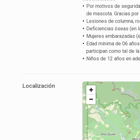
Por motivos de seguridad
de mascota. Gracias por
Lesiones de columna, rodi
Deficiencias óseas (en l
Mujeres embarazadas (en
Edad mínima de 06 años.
participan como tal de la
Niños de 12 años en adel
Localización
+
−