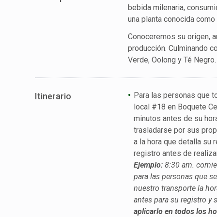
bebida milenaria, consumi
una planta conocida como 
Conoceremos su origen, a
producción. Culminando co
Verde, Oolong y Té Negro.
Para las personas que t
Itinerario
local #18 en Boquete Cen
minutos antes de su horar
trasladarse por sus pro
a la hora que detalla su 
registro antes de realiza
Ejemplo:
8:30 am. comien
para las personas que se
nuestro transporte la hor
antes para su registro y s
aplicarlo en todos los ho