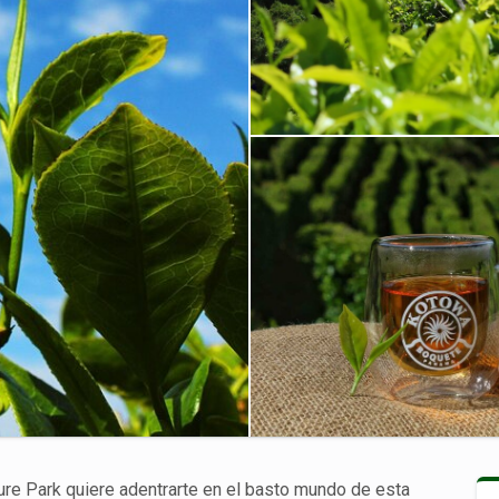
re Park quiere adentrarte en el basto mundo de esta